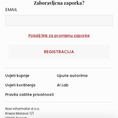
Zaboravljena zaporka?
EMAIL
REGISTRACIJA
Uvjeti kupnje
Upute autorima
Uvjeti korištenja
AI Lab
Pravila zaštite privatnosti
Novi informator d.o.o.
Kneza Mislava 7/1