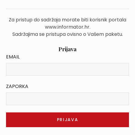
Za pristup do sadržaja morate biti korisnik portala
www.informator.hr.
Sadržajima se pristupa ovisno o Vašem paketu.
Prijava
EMAIL
ZAPORKA