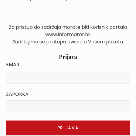
Za pristup do sadržaja morate biti korisnik portala
www.informator.hr.
Sadržajima se pristupa ovisno o Vašem paketu.
Prijava
EMAIL
ZAPORKA