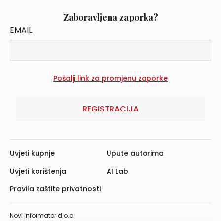
Zaboravljena zaporka?
EMAIL
REGISTRACIJA
Uvjeti kupnje
Upute autorima
Uvjeti korištenja
AI Lab
Pravila zaštite privatnosti
Novi informator d.o.o.