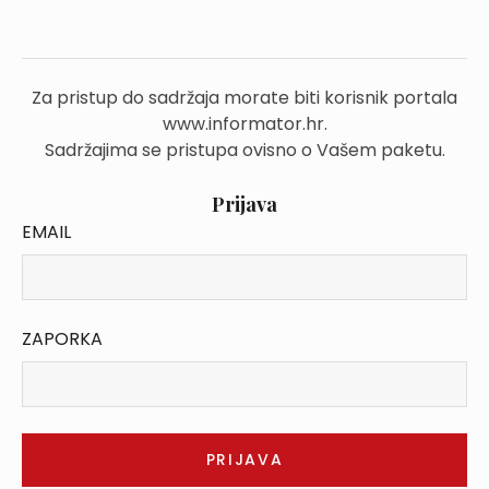
Za pristup do sadržaja morate biti korisnik portala
www.informator.hr.
Sadržajima se pristupa ovisno o Vašem paketu.
Prijava
EMAIL
ZAPORKA