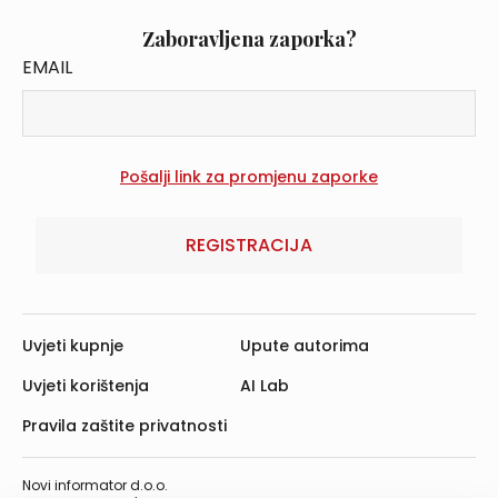
Zaboravljena zaporka?
EMAIL
REGISTRACIJA
Uvjeti kupnje
Upute autorima
Uvjeti korištenja
AI Lab
Pravila zaštite privatnosti
Novi informator d.o.o.