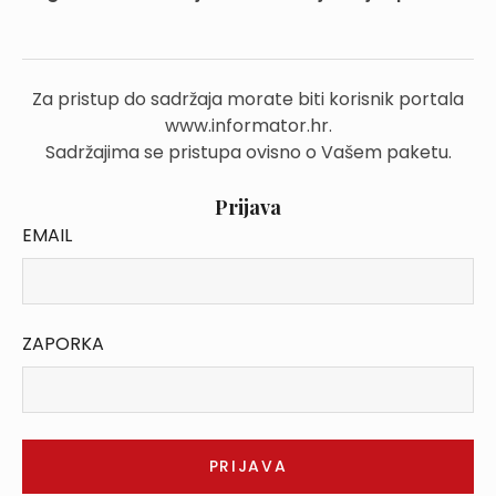
Za pristup do sadržaja morate biti korisnik portala
www.informator.hr.
Sadržajima se pristupa ovisno o Vašem paketu.
Prijava
EMAIL
ZAPORKA