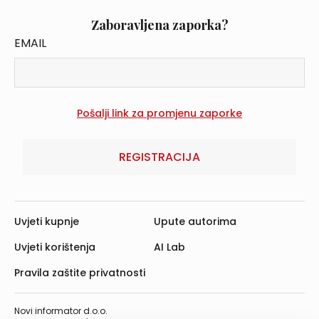
Zaboravljena zaporka?
EMAIL
REGISTRACIJA
Uvjeti kupnje
Upute autorima
Uvjeti korištenja
AI Lab
Pravila zaštite privatnosti
Novi informator d.o.o.