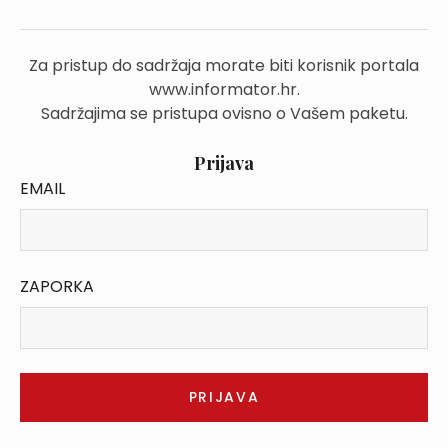
Za pristup do sadržaja morate biti korisnik portala
www.informator.hr.
Sadržajima se pristupa ovisno o Vašem paketu.
Prijava
EMAIL
ZAPORKA