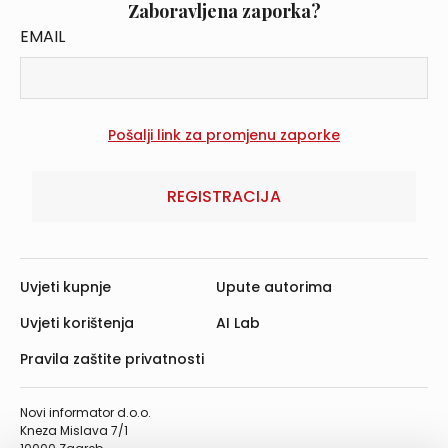
Zaboravljena zaporka?
EMAIL
REGISTRACIJA
Uvjeti kupnje
Upute autorima
Uvjeti korištenja
AI Lab
Pravila zaštite privatnosti
Novi informator d.o.o.
Kneza Mislava 7/1