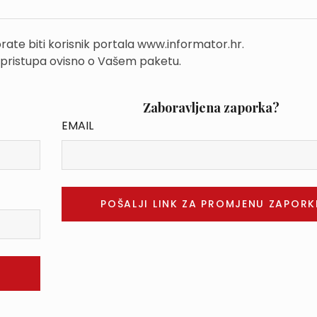
rate biti korisnik portala www.informator.hr.
 pristupa ovisno o Vašem paketu.
Zaboravljena zaporka?
EMAIL