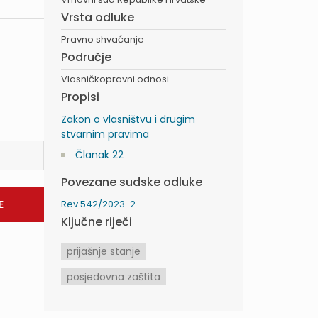
Vrsta odluke
Pravno shvaćanje
Područje
Vlasničkopravni odnosi
Propisi
Zakon o vlasništvu i drugim
stvarnim pravima
Članak 22
Povezane sudske odluke
Rev 542/2023-2
Ključne riječi
prijašnje stanje
posjedovna zaštita