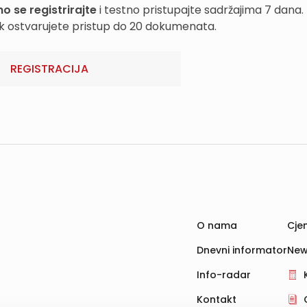
o se registrirajte
i testno pristupajte sadržajima 7 dana.
k ostvarujete pristup do 20 dokumenata.
REGISTRACIJA
O nama
Cjen
Dnevni informator
New
Info-radar
Kontakt