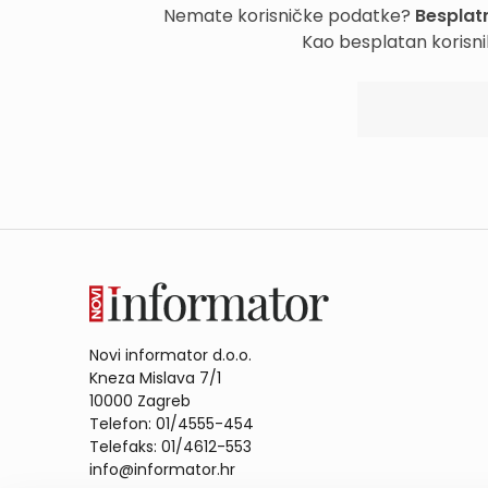
Nemate korisničke podatke?
Besplatn
Kao besplatan korisni
Novi informator d.o.o.
Kneza Mislava 7/1
10000 Zagreb
Telefon: 01/4555-454
Telefaks: 01/4612-553
info@informator.hr