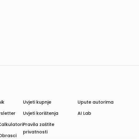
ik
Uvjeti kupnje
Upute autorima
sletter
Uvjeti korištenja
AI Lab
Kalkulatori
Pravila zaštite
privatnosti
Obrasci