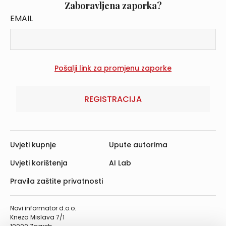
Zaboravljena zaporka?
EMAIL
REGISTRACIJA
Uvjeti kupnje
Upute autorima
Uvjeti korištenja
AI Lab
Pravila zaštite privatnosti
Novi informator d.o.o.
Kneza Mislava 7/1