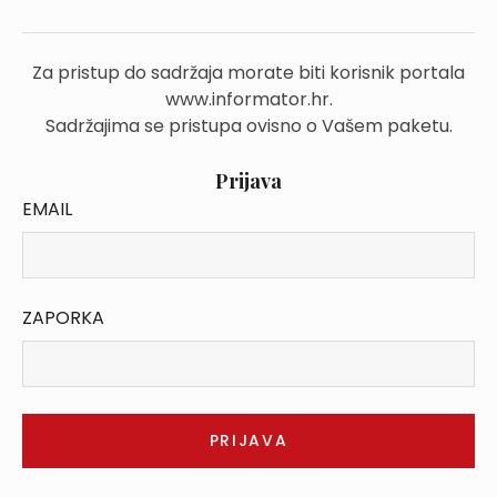
Za pristup do sadržaja morate biti korisnik portala
www.informator.hr.
Sadržajima se pristupa ovisno o Vašem paketu.
Prijava
EMAIL
ZAPORKA