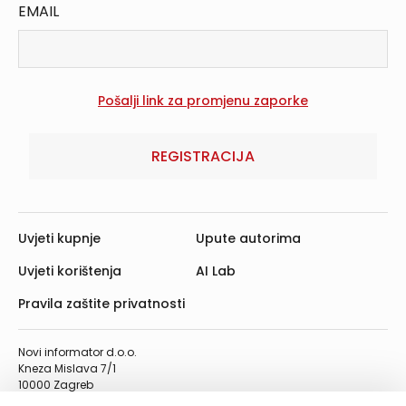
EMAIL
REGISTRACIJA
Uvjeti kupnje
Upute autorima
Uvjeti korištenja
AI Lab
Pravila zaštite privatnosti
Novi informator d.o.o.
Kneza Mislava 7/1
10000 Zagreb
Telefon: 01/4555-454