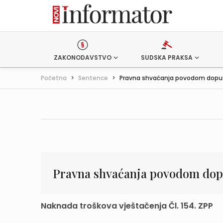
ZAKONODAVSTVO
SUDSKA PRAKSA
Početna
>
Sentence
>
Pravna shvaćanja povodom dopušt
Pravna shvaćanja povodom dopu
Naknada troškova vještačenja Čl. 154. ZPP