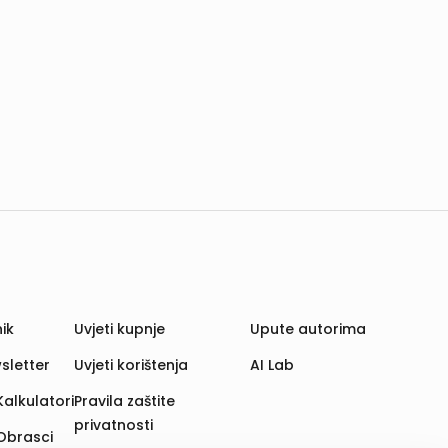
ik
Uvjeti kupnje
Upute autorima
sletter
Uvjeti korištenja
AI Lab
Kalkulatori
Pravila zaštite
privatnosti
Obrasci