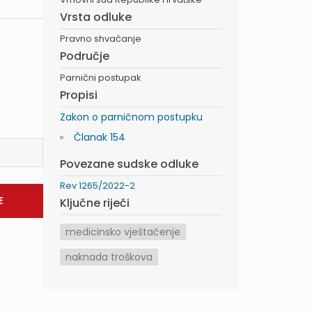
Vrsta odluke
Pravno shvaćanje
Područje
Parnični postupak
Propisi
Zakon o parničnom postupku
Članak 154
Povezane sudske odluke
Rev 1265/2022-2
Ključne riječi
medicinsko vještačenje
naknada troškova