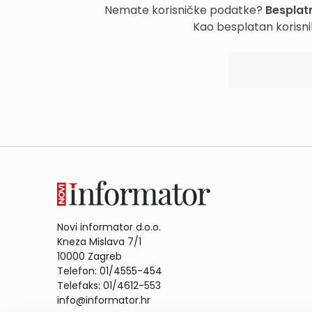
Nemate korisničke podatke?
Besplatn
Kao besplatan korisni
Novi informator d.o.o.
Kneza Mislava 7/1
10000 Zagreb
Telefon: 01/4555-454
Telefaks: 01/4612-553
info@informator.hr