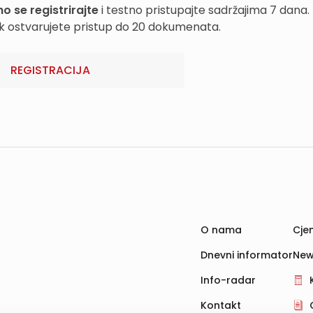
o se registrirajte
i testno pristupajte sadržajima 7 dana.
k ostvarujete pristup do 20 dokumenata.
REGISTRACIJA
O nama
Cjen
Dnevni informator
New
Info-radar
Kontakt