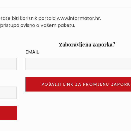
rate biti korisnik portala www.informator.hr.
 pristupa ovisno o Vašem paketu.
Zaboravljena zaporka?
EMAIL