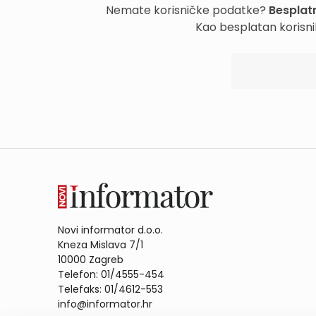
Nemate korisničke podatke?
Besplatn
Kao besplatan korisni
Novi informator d.o.o.
Kneza Mislava 7/1
10000 Zagreb
Telefon: 01/4555-454
Telefaks: 01/4612-553
info@informator.hr