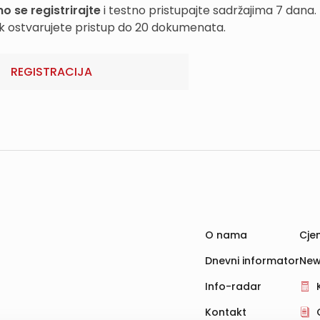
o se registrirajte
i testno pristupajte sadržajima 7 dana.
k ostvarujete pristup do 20 dokumenata.
REGISTRACIJA
O nama
Cjen
Dnevni informator
New
Info-radar
Kontakt