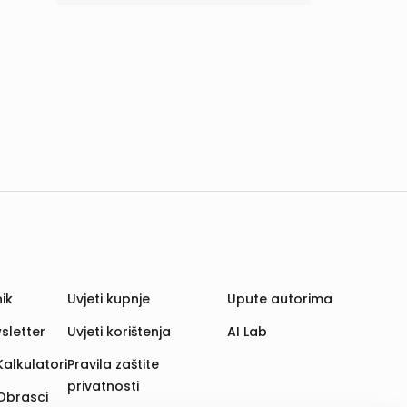
ik
Uvjeti kupnje
Upute autorima
sletter
Uvjeti korištenja
AI Lab
Kalkulatori
Pravila zaštite
privatnosti
Obrasci