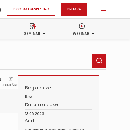
ISPROBAJ BESPLATNO
PRIJAVA
SEMINARI
WEBINARI
OC
BILJEŠKE
Broj odluke
Rev...
Datum odluke
13.06.2023.
Sud
Vrhovni sud Republike Hrvatske