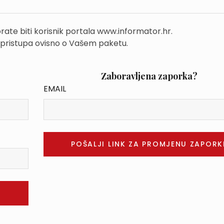
rate biti korisnik portala www.informator.hr.
 pristupa ovisno o Vašem paketu.
Zaboravljena zaporka?
EMAIL