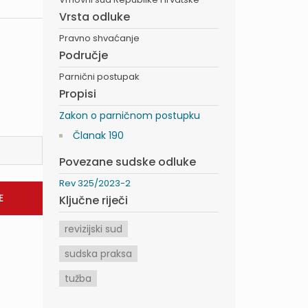
Vrsta odluke
Pravno shvaćanje
Područje
Parnični postupak
Propisi
Zakon o parničnom postupku
Članak 190
Povezane sudske odluke
Rev 325/2023-2
Ključne riječi
revizijski sud
sudska praksa
tužba