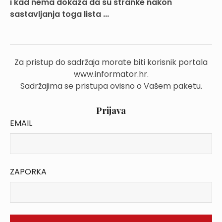
i kad nema dokaza da su stranke nakon
sastavljanja toga lista ...
Za pristup do sadržaja morate biti korisnik portala
www.informator.hr.
Sadržajima se pristupa ovisno o Vašem paketu.
Prijava
EMAIL
ZAPORKA