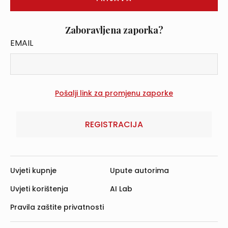
Zaboravljena zaporka?
EMAIL
REGISTRACIJA
Uvjeti kupnje
Upute autorima
Uvjeti korištenja
AI Lab
Pravila zaštite privatnosti