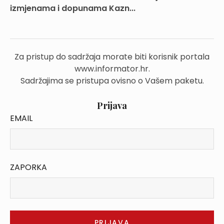
izmjenama i dopunama Kazn...
Za pristup do sadržaja morate biti korisnik portala
www.informator.hr.
Sadržajima se pristupa ovisno o Vašem paketu.
Prijava
EMAIL
ZAPORKA