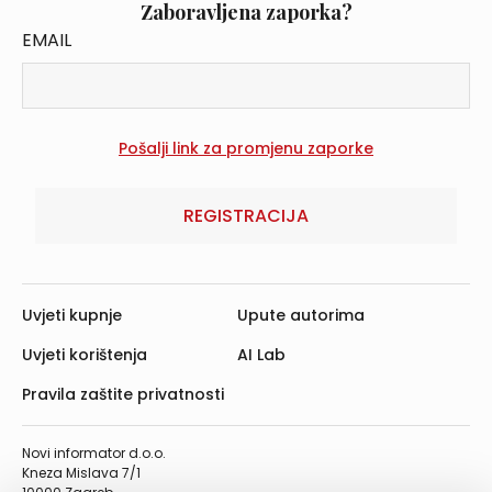
Zaboravljena zaporka?
EMAIL
REGISTRACIJA
Uvjeti kupnje
Upute autorima
Uvjeti korištenja
AI Lab
Pravila zaštite privatnosti
Novi informator d.o.o.
Kneza Mislava 7/1