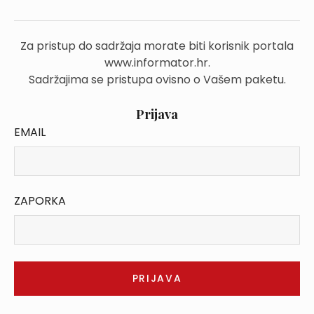
Za pristup do sadržaja morate biti korisnik portala
www.informator.hr.
Sadržajima se pristupa ovisno o Vašem paketu.
Prijava
EMAIL
ZAPORKA