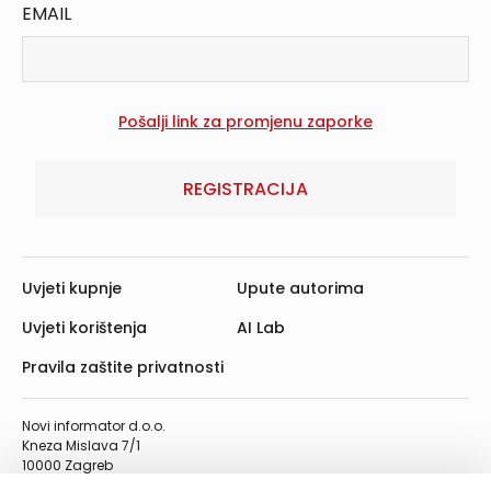
EMAIL
REGISTRACIJA
Uvjeti kupnje
Upute autorima
Uvjeti korištenja
AI Lab
Pravila zaštite privatnosti
Novi informator d.o.o.
Kneza Mislava 7/1
10000 Zagreb
Telefon: 01/4555-454