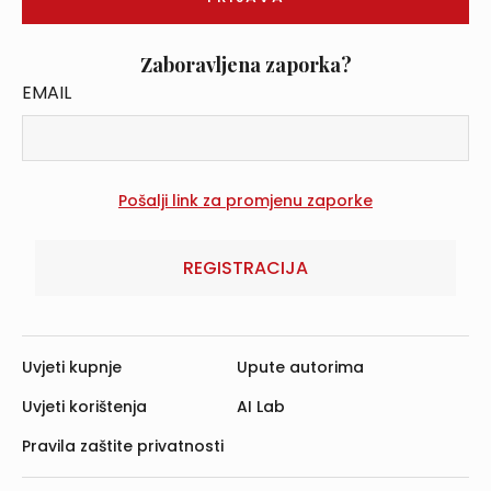
Zaboravljena zaporka?
EMAIL
REGISTRACIJA
Uvjeti kupnje
Upute autorima
Uvjeti korištenja
AI Lab
Pravila zaštite privatnosti