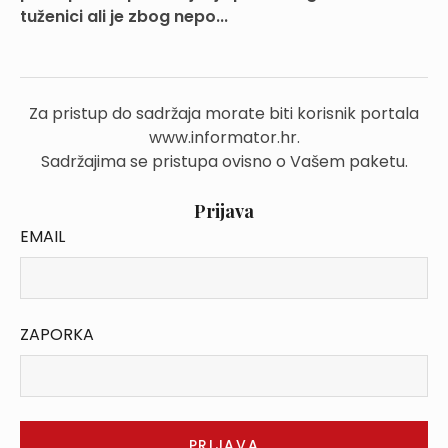
tuženici ali je zbog nepo...
Za pristup do sadržaja morate biti korisnik portala
www.informator.hr.
Sadržajima se pristupa ovisno o Vašem paketu.
Prijava
EMAIL
ZAPORKA