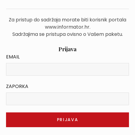
Za pristup do sadržaja morate biti korisnik portala
www.informator.hr.
Sadržajima se pristupa ovisno o Vašem paketu.
Prijava
EMAIL
ZAPORKA