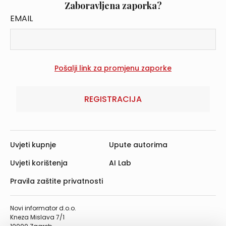
Zaboravljena zaporka?
EMAIL
REGISTRACIJA
Uvjeti kupnje
Upute autorima
Uvjeti korištenja
AI Lab
Pravila zaštite privatnosti
Novi informator d.o.o.
Kneza Mislava 7/1