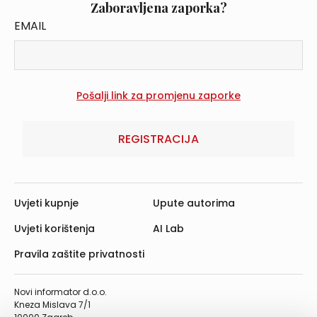
Zaboravljena zaporka?
EMAIL
REGISTRACIJA
Uvjeti kupnje
Upute autorima
Uvjeti korištenja
AI Lab
Pravila zaštite privatnosti
Novi informator d.o.o.
Kneza Mislava 7/1