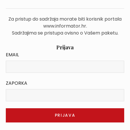
Za pristup do sadržaja morate biti korisnik portala
www.informator.hr.
Sadržajima se pristupa ovisno o Vašem paketu.
Prijava
EMAIL
ZAPORKA