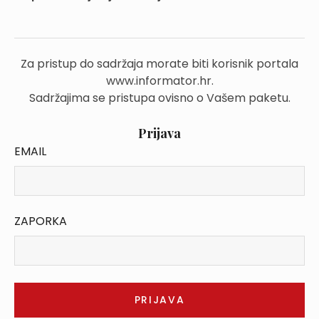
Za pristup do sadržaja morate biti korisnik portala
www.informator.hr.
Sadržajima se pristupa ovisno o Vašem paketu.
Prijava
EMAIL
ZAPORKA