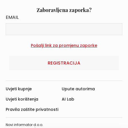
Zaboravljena zaporka?
EMAIL
REGISTRACIJA
Uvjeti kupnje
Upute autorima
Uvjeti korištenja
AI Lab
Pravila zaštite privatnosti
Novi informator d.o.o.