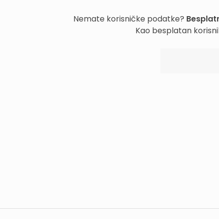
Nemate korisničke podatke?
Besplatn
Kao besplatan korisni