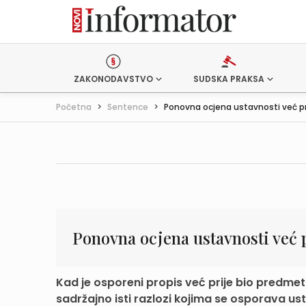
ZAKONODAVSTVO
SUDSKA PRAKSA
Početna
>
Sentence
>
Ponovna ocjena ustavnosti već prij
Ponovna ocjena ustavnosti već 
Kad je osporeni propis već prije bio predme
sadržajno isti razlozi kojima se osporava usta