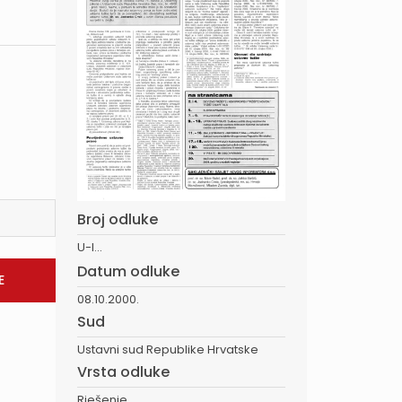
Broj odluke
U-I...
Datum odluke
08.10.2000.
Sud
Ustavni sud Republike Hrvatske
Vrsta odluke
Rješenje