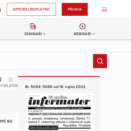
ISPROBAJ BESPLATNO
PRIJAVA
SEMINARI
WEBINARI
OC
BILJEŠKE
Br. 5064-5065 od
18. rujna 2002.
ni su