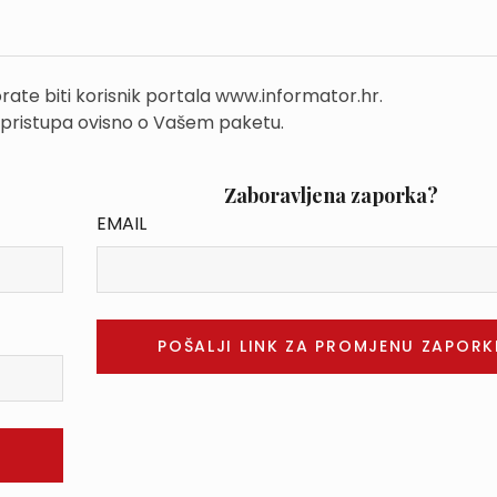
rate biti korisnik portala www.informator.hr.
 pristupa ovisno o Vašem paketu.
Zaboravljena zaporka?
EMAIL