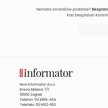
Nemate korisničke podatke?
Besplatn
Kao besplatan korisni
Novi informator d.o.o.
Kneza Mislava 7/1
10000 Zagreb
Telefon: 01/4555-454
Telefaks: 01/4612-553