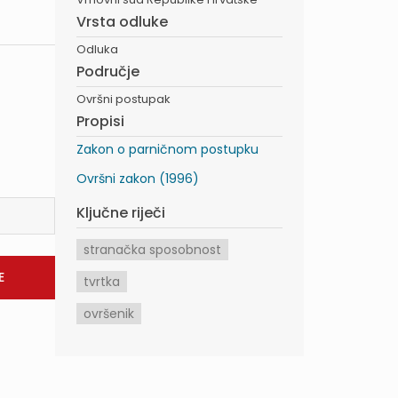
Vrsta odluke
Odluka
Područje
Ovršni postupak
Propisi
Zakon o parničnom postupku
Ovršni zakon (1996)
Ključne riječi
stranačka sposobnost
tvrtka
ovršenik