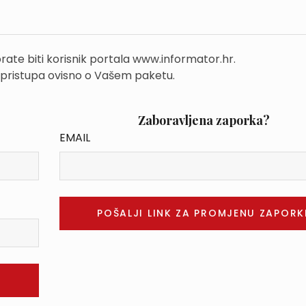
rate biti korisnik portala www.informator.hr.
 pristupa ovisno o Vašem paketu.
Zaboravljena zaporka?
EMAIL