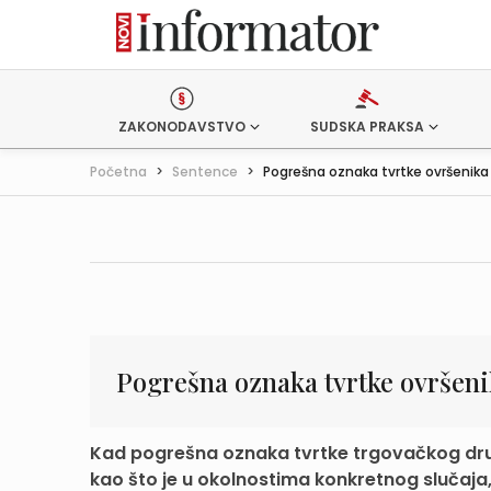
ZAKONODAVSTVO
SUDSKA PRAKSA
Početna
>
Sentence
>
Pogrešna oznaka tvrtke ovršenika -
Pogrešna oznaka tvrtke ovršeni
Kad pogrešna oznaka tvrtke trgovačkog društ
kao što je u okolnostima konkretnog slučaja, n