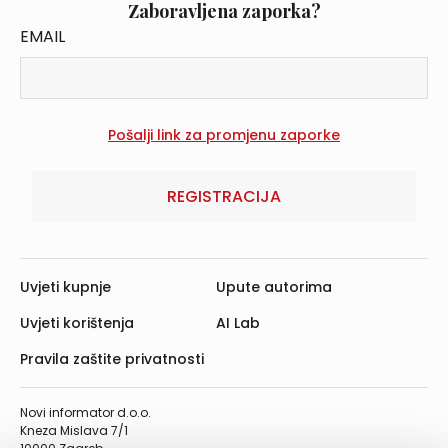
Zaboravljena zaporka?
EMAIL
REGISTRACIJA
Uvjeti kupnje
Upute autorima
Uvjeti korištenja
AI Lab
Pravila zaštite privatnosti
Novi informator d.o.o.
Kneza Mislava 7/1