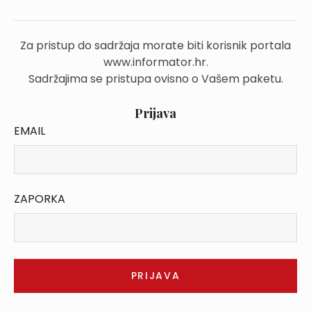
Za pristup do sadržaja morate biti korisnik portala
www.informator.hr.
Sadržajima se pristupa ovisno o Vašem paketu.
Prijava
EMAIL
ZAPORKA