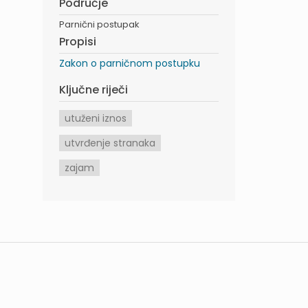
Područje
Parnični postupak
Propisi
Zakon o parničnom postupku
Ključne riječi
utuženi iznos
utvrđenje stranaka
zajam