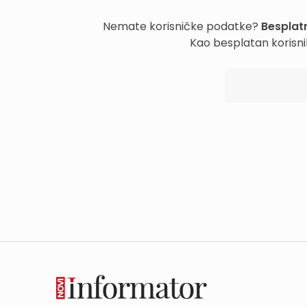
Nemate korisničke podatke?
Besplatn
Kao besplatan korisni