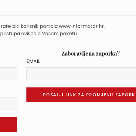
rate biti korisnik portala www.informator.hr.
 pristupa ovisno o Vašem paketu.
Zaboravljena zaporka?
EMAIL