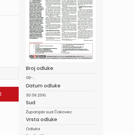
Broj odluke
Gž-...
Datum odluke
30.09.2010.
Sud
Županijski sud Čakovec
Vrsta odluke
Odluka