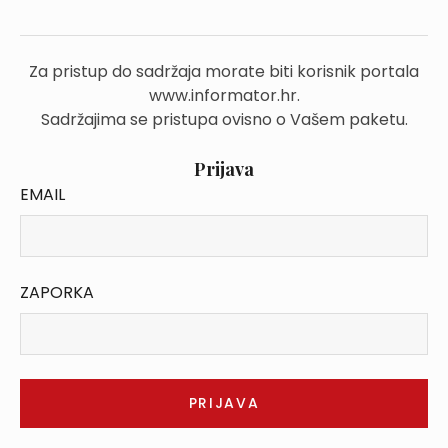
Za pristup do sadržaja morate biti korisnik portala
www.informator.hr.
Sadržajima se pristupa ovisno o Vašem paketu.
Prijava
EMAIL
ZAPORKA