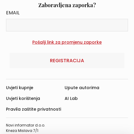
Zaboravljena zaporka?
EMAIL
REGISTRACIJA
Uvjeti kupnje
Upute autorima
Uvjeti korištenja
AI Lab
Pravila zaštite privatnosti
Novi informator d.o.o.
Kneza Mislava 7/1