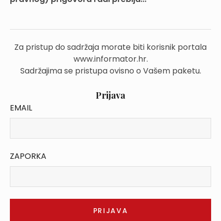
Za pristup do sadržaja morate biti korisnik portala
www.informator.hr.
Sadržajima se pristupa ovisno o Vašem paketu.
Prijava
EMAIL
ZAPORKA