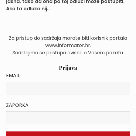
jasna, tako da ona po toj odluci može postupiti.
Ako ta odluka nij...
Za pristup do sadržaja morate biti korisnik portala
www.informator.hr.
Sadržajima se pristupa ovisno o Vašem paketu.
Prijava
EMAIL
ZAPORKA