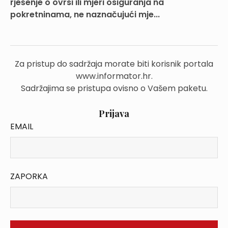
rješenje o ovrsi ili mjeri osiguranja na
pokretninama, ne naznačujući mje...
Za pristup do sadržaja morate biti korisnik portala
www.informator.hr.
Sadržajima se pristupa ovisno o Vašem paketu.
Prijava
EMAIL
ZAPORKA