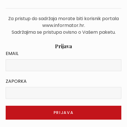
Za pristup do sadržaja morate biti korisnik portala
www.informator.hr.
Sadržajima se pristupa ovisno o Vašem paketu.
Prijava
EMAIL
ZAPORKA