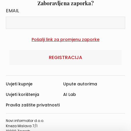
Zaboravljena zaporka?
EMAIL
REGISTRACIJA
Uvjeti kupnje
Upute autorima
Uvjeti korištenja
AI Lab
Pravila zaštite privatnosti
Novi informator d.o.o.
Kneza Mislava 7/1