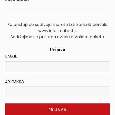
Za pristup do sadržaja morate biti korisnik portala
www.informator.hr.
Sadržajima se pristupa ovisno o Vašem paketu.
Prijava
EMAIL
ZAPORKA