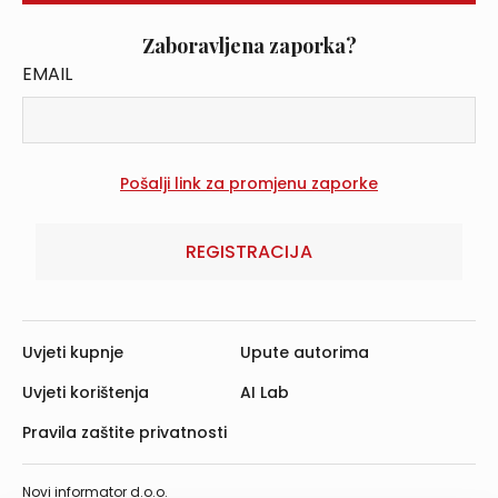
Zaboravljena zaporka?
EMAIL
REGISTRACIJA
Uvjeti kupnje
Upute autorima
Uvjeti korištenja
AI Lab
Pravila zaštite privatnosti
Novi informator d.o.o.