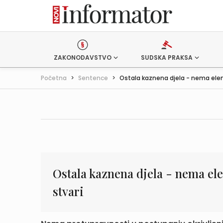
ZAKONODAVSTVO
SUDSKA PRAKSA
Početna
>
Sentence
>
Ostala kaznena djela - nema elem
Ostala kaznena djela - nema el
stvari