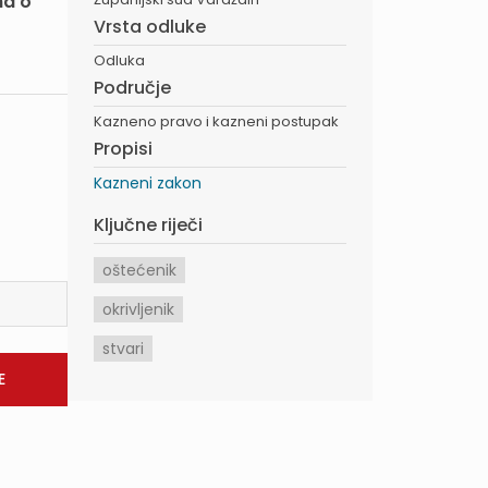
na o
Vrsta odluke
Odluka
Područje
Kazneno pravo i kazneni postupak
Propisi
Kazneni zakon
Ključne riječi
oštećenik
okrivljenik
stvari