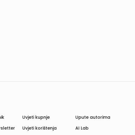
ik
Uvjeti kupnje
Upute autorima
sletter
Uvjeti korištenja
AI Lab