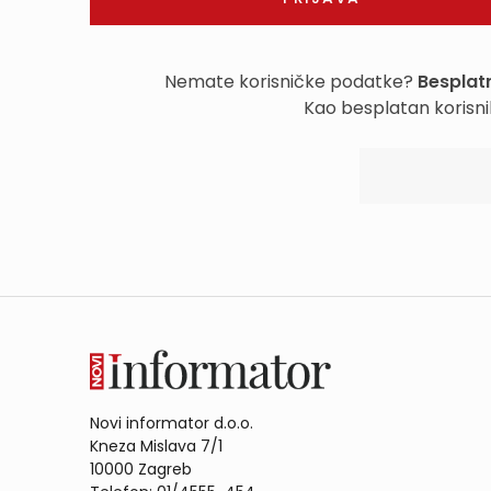
Nemate korisničke podatke?
Besplatn
Kao besplatan korisni
Novi informator d.o.o.
Kneza Mislava 7/1
10000 Zagreb