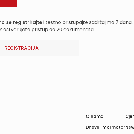
o se registrirajte
i testno pristupajte sadržajima 7 dana.
k ostvarujete pristup do 20 dokumenata.
REGISTRACIJA
O nama
Cjen
Dnevni informator
New