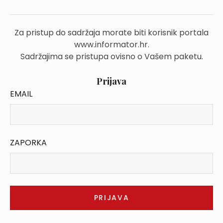
Za pristup do sadržaja morate biti korisnik portala
www.informator.hr.
Sadržajima se pristupa ovisno o Vašem paketu.
Prijava
EMAIL
ZAPORKA