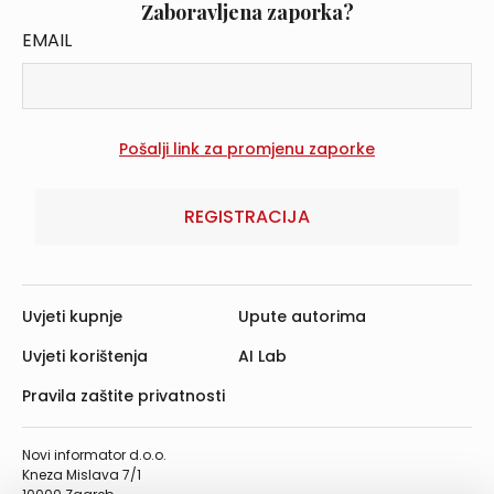
Zaboravljena zaporka?
EMAIL
REGISTRACIJA
Uvjeti kupnje
Upute autorima
Uvjeti korištenja
AI Lab
Pravila zaštite privatnosti
Novi informator d.o.o.
Kneza Mislava 7/1