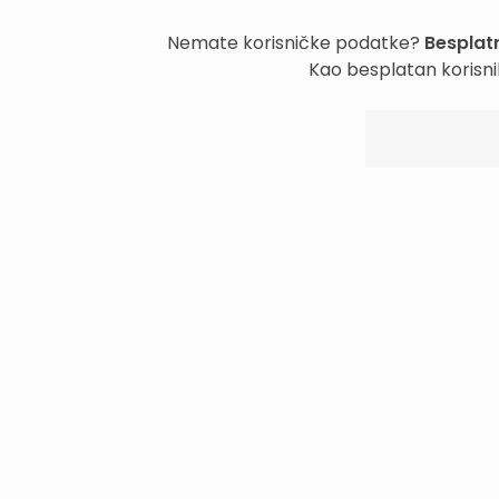
Nemate korisničke podatke?
Besplatn
Kao besplatan korisni