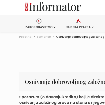
ZAKONODAVSTVO
SUDSKA PRAKSA
Početna
>
Sentence
>
Osnivanje dobrovoljnog založnog
Osnivanje dobrovoljnog založn
Sporazum (o davanju kredita) koji je direkt
osnivanja založnog prava na stanu u njegovo