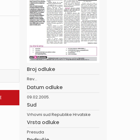
Broj odluke
Rev...
Datum odluke
09.02.2005.
Sud
Vrhovni sud Republike Hrvatske
Vrsta odluke
Presuda
Područje