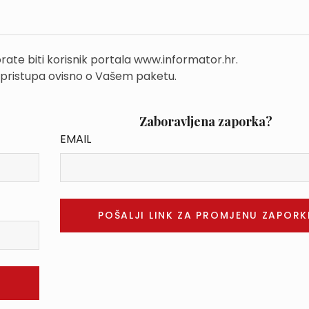
rate biti korisnik portala www.informator.hr.
 pristupa ovisno o Vašem paketu.
Zaboravljena zaporka?
EMAIL