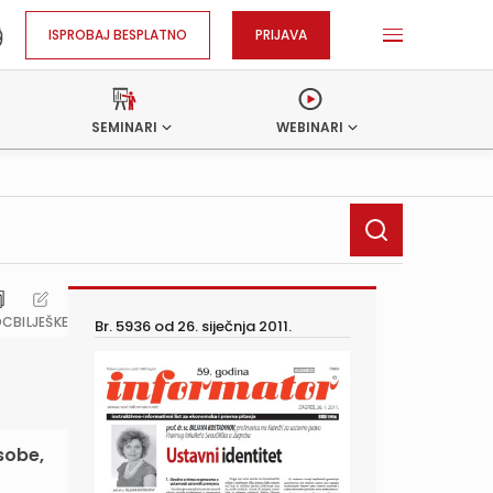
ISPROBAJ BESPLATNO
PRIJAVA
SEMINARI
WEBINARI
OC
BILJEŠKE
Br. 5936 od
26. siječnja 2011.
sobe,