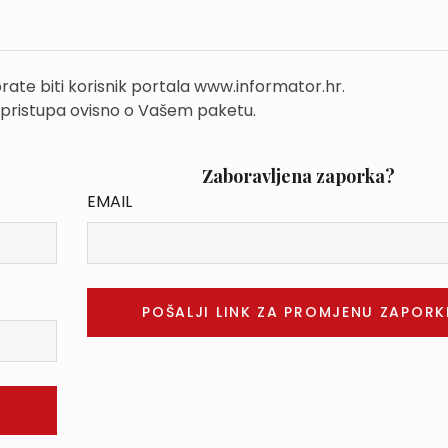
rate biti korisnik portala www.informator.hr.
 pristupa ovisno o Vašem paketu.
Zaboravljena zaporka?
EMAIL