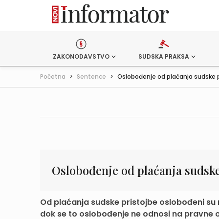
ZAKONODAVSTVO
SUDSKA PRAKSA
Početna
>
Sentence
>
Oslobođenje od plaćanja sudske p
Oslobođenje od plaćanja sudske
Od plaćanja sudske pristojbe oslobođeni su 
dok se to oslobođenje ne odnosi na pravne o