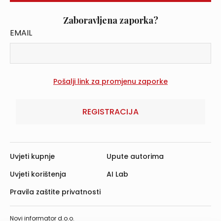
Zaboravljena zaporka?
EMAIL
REGISTRACIJA
Uvjeti kupnje
Upute autorima
Uvjeti korištenja
AI Lab
Pravila zaštite privatnosti
Novi informator d.o.o.