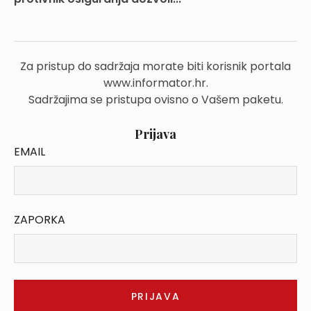
Za pristup do sadržaja morate biti korisnik portala
www.informator.hr.
Sadržajima se pristupa ovisno o Vašem paketu.
Prijava
EMAIL
ZAPORKA