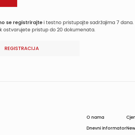
o se registrirajte
i testno pristupajte sadržajima 7 dana.
k ostvarujete pristup do 20 dokumenata.
REGISTRACIJA
O nama
Cjen
Dnevni informator
New