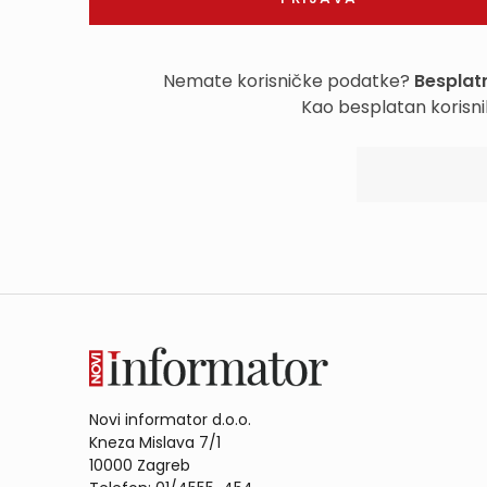
Nemate korisničke podatke?
Besplatn
Kao besplatan korisni
Novi informator d.o.o.
Kneza Mislava 7/1
10000 Zagreb