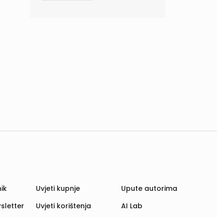
ik
Uvjeti kupnje
Upute autorima
sletter
Uvjeti korištenja
AI Lab