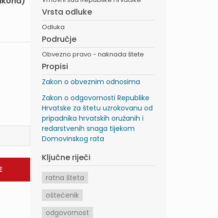
Zakona)
Vrsta odluke
Odluka
Područje
Obvezno pravo - naknada štete
Propisi
Zakon o obveznim odnosima
Zakon o odgovornosti Republike
Hrvatske za štetu uzrokovanu od
pripadnika hrvatskih oružanih i
redarstvenih snaga tijekom
Domovinskog rata
Ključne riječi
ratna šteta
oštećenik
odgovornost