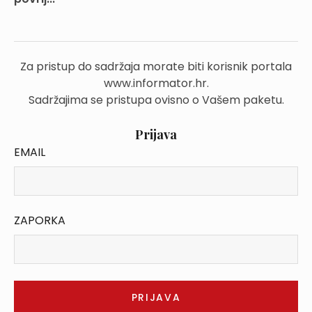
Za pristup do sadržaja morate biti korisnik portala
www.informator.hr.
Sadržajima se pristupa ovisno o Vašem paketu.
Prijava
EMAIL
ZAPORKA