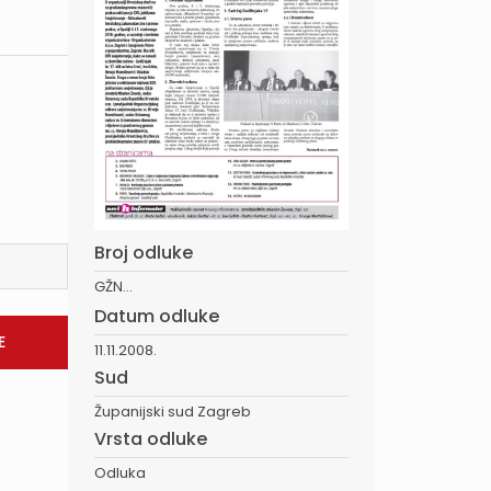
Broj odluke
GŽN...
Datum odluke
11.11.2008.
Sud
Županijski sud Zagreb
Vrsta odluke
Odluka