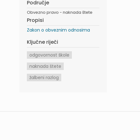
Područje
Obvezno pravo - naknada štete
Propisi
Zakon o obveznim odnosima
Ključne riječi
odgovornost škole
naknada štete
žalbeni razlog