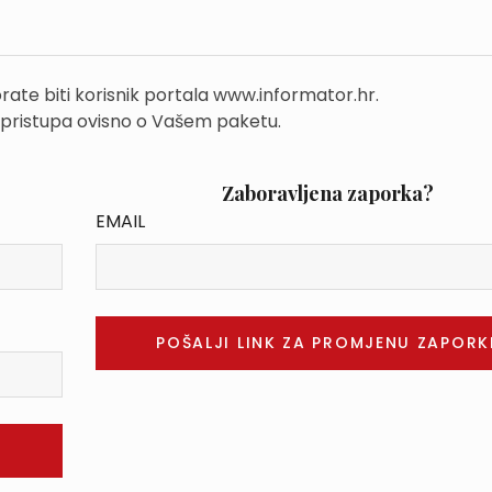
rate biti korisnik portala www.informator.hr.
 pristupa ovisno o Vašem paketu.
Zaboravljena zaporka?
EMAIL