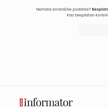
Nemate korisničke podatke?
Besplatn
Kao besplatan korisni