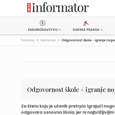
ZAKONODAVSTVO
SUDSKA PRAKSA
Početna
>
Sentence
>
Odgovornost škole - igranje nogo
Odgovornost škole - igranje no
Za štetu koju je učenik pretrpio igrajući nog
odgovara osnovna škola, jer ni najbrižljivijim 