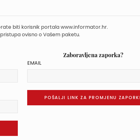
rate biti korisnik portala www.informator.hr.
 pristupa ovisno o Vašem paketu.
Zaboravljena zaporka?
EMAIL