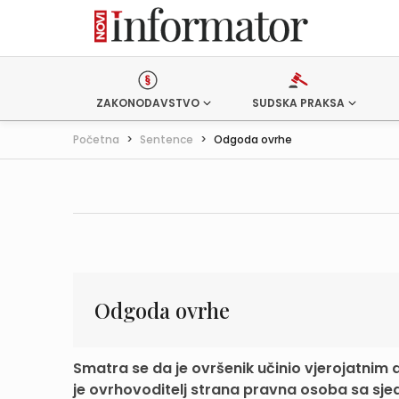
ZAKONODAVSTVO
SUDSKA PRAKSA
Početna
>
Sentence
>
Odgoda ovrhe
Odgoda ovrhe
Smatra se da je ovršenik učinio vjerojatni
je ovrhovoditelj strana pravna osoba sa sjedi