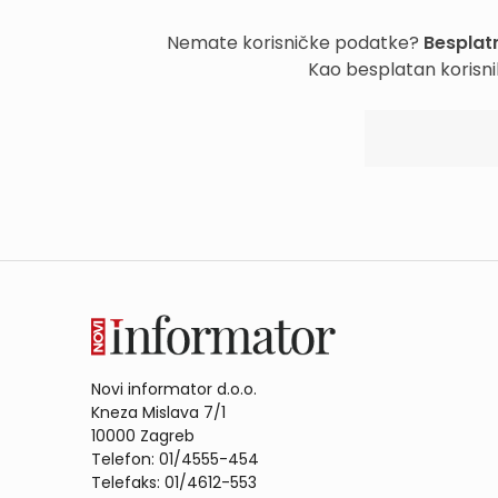
Nemate korisničke podatke?
Besplatn
Kao besplatan korisni
Novi informator d.o.o.
Kneza Mislava 7/1
10000 Zagreb
Telefon: 01/4555-454
Telefaks: 01/4612-553