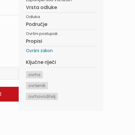
Vrsta odluke
Odluka
Područje
Ovršni postupak
Propisi
Ovršni zakon
Ključne riječi
ovrha
ovršenik
ovrhovoditelj