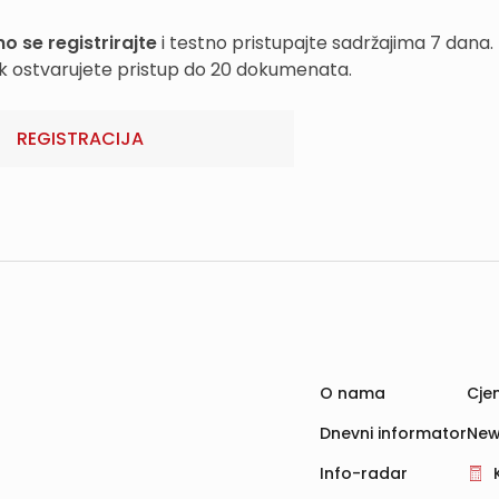
o se registrirajte
i testno pristupajte sadržajima 7 dana.
k ostvarujete pristup do 20 dokumenata.
REGISTRACIJA
O nama
Cjen
Dnevni informator
New
Info-radar