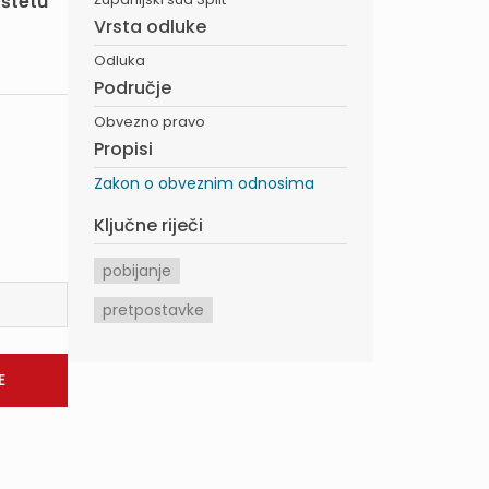
 štetu
Vrsta odluke
Odluka
Područje
Obvezno pravo
Propisi
Zakon o obveznim odnosima
Ključne riječi
pobijanje
pretpostavke