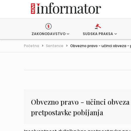
ZAKONODAVSTVO
SUDSKA PRAKSA
Početna
>
Sentence
>
Obvezno pravo - učinci obveza - po
Obvezno pravo - učinci obveza 
pretpostavke pobijanja