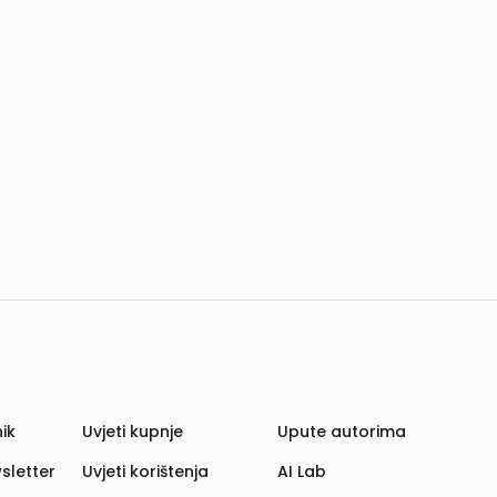
ik
Uvjeti kupnje
Upute autorima
sletter
Uvjeti korištenja
AI Lab