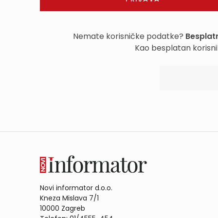
Nemate korisničke podatke?
Besplatn
Kao besplatan korisni
Novi informator d.o.o.
Kneza Mislava 7/1
10000 Zagreb