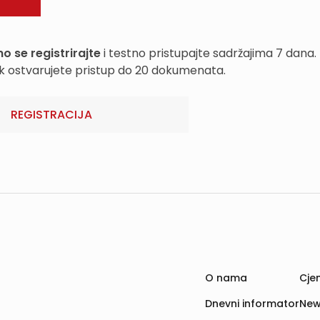
o se registrirajte
i testno pristupajte sadržajima 7 dana.
k ostvarujete pristup do 20 dokumenata.
REGISTRACIJA
O nama
Cjen
Dnevni informator
New