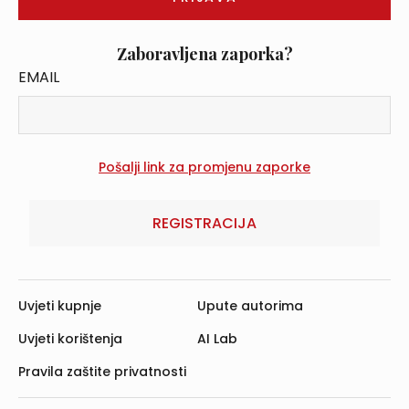
Zaboravljena zaporka?
EMAIL
REGISTRACIJA
Uvjeti kupnje
Upute autorima
Uvjeti korištenja
AI Lab
Pravila zaštite privatnosti