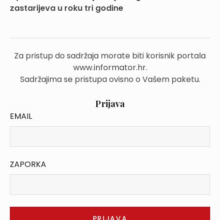
zastarijeva u roku tri godine
Za pristup do sadržaja morate biti korisnik portala
www.informator.hr.
Sadržajima se pristupa ovisno o Vašem paketu.
Prijava
EMAIL
ZAPORKA