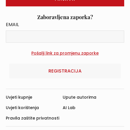
Zaboravljena zaporka?
EMAIL
REGISTRACIJA
Uvjeti kupnje
Upute autorima
Uvjeti korištenja
AI Lab
Pravila zaštite privatnosti