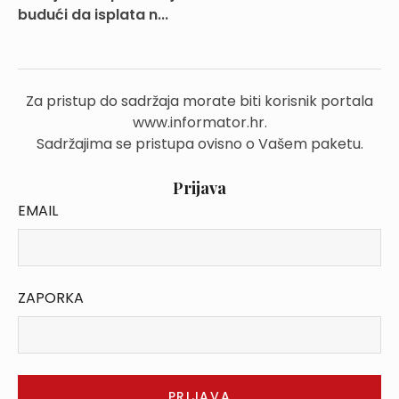
budući da isplata n...
Za pristup do sadržaja morate biti korisnik portala
www.informator.hr.
Sadržajima se pristupa ovisno o Vašem paketu.
Prijava
EMAIL
ZAPORKA