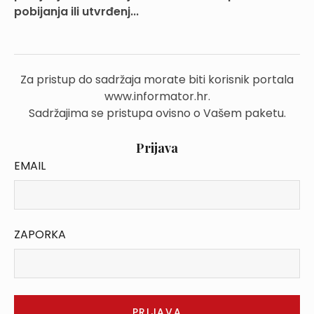
pobijanja ili utvrđenj...
Za pristup do sadržaja morate biti korisnik portala
www.informator.hr.
Sadržajima se pristupa ovisno o Vašem paketu.
Prijava
EMAIL
ZAPORKA