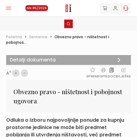
NN 85/2026
Početna
>
Sentence
>
Obvezno pravo - ništetnost i
pobojnos...
Detalji dokumenta
A
A
SPREMI
ISPIS
DOC
BILJEŠKE
Obvezno pravo - ništetnost i pobojnost
ugovora
Odluka o izboru najpovoljnije ponude za kupnju
prostorne jedinice ne može biti predmet
pobijanja ili utvrđenja ništavosti, već predmet