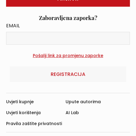
Zaboravljena zaporka?
EMAIL
REGISTRACIJA
Uvjeti kupnje
Upute autorima
Uvjeti korištenja
AI Lab
Pravila zaštite privatnosti