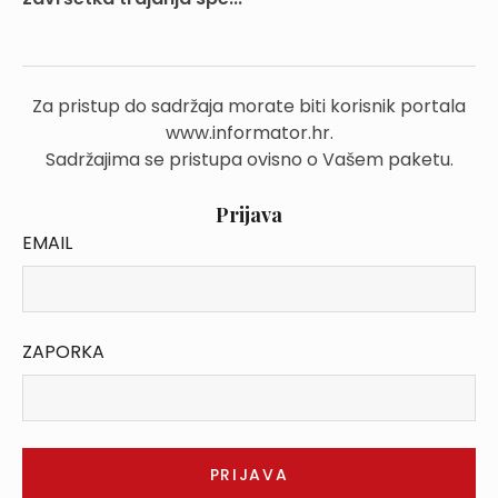
Za pristup do sadržaja morate biti korisnik portala
www.informator.hr.
Sadržajima se pristupa ovisno o Vašem paketu.
Prijava
EMAIL
ZAPORKA