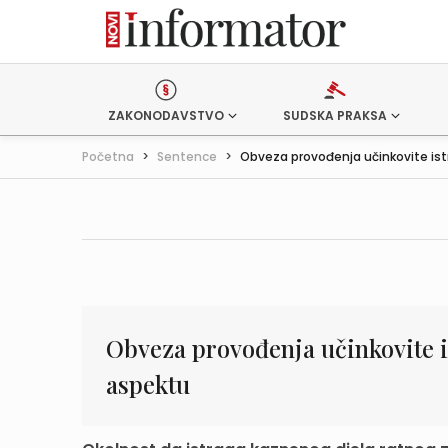
ZAKONODAVSTVO
SUDSKA PRAKSA
Početna
>
Sentence
>
Obveza provođenja učinkovite istr
Obveza provođenja učinkovite i
aspektu