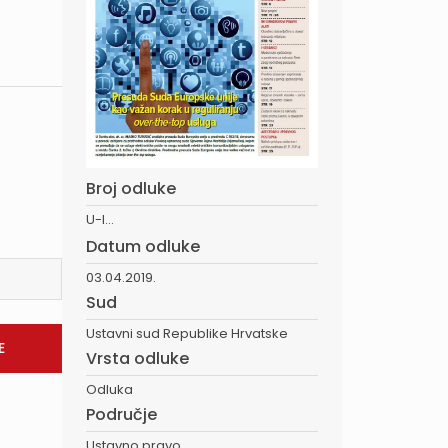
Broj odluke
U-I...
Datum odluke
03.04.2019.
Sud
Ustavni sud Republike Hrvatske
Vrsta odluke
Odluka
Područje
Ustavno pravo