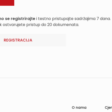
o se registrirajte
i testno pristupajte sadržajima 7 dana.
k ostvarujete pristup do 20 dokumenata.
REGISTRACIJA
O nama
Cjen