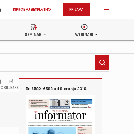
ISPROBAJ BESPLATNO
PRIJAVA
SEMINARI
WEBINARI
OC
BILJEŠKE
Br. 6582-6583 od
8. srpnja 2019.