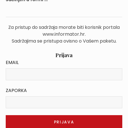
Za pristup do sadržaja morate biti korisnik portala
www.informator.hr.
Sadržajima se pristupa ovisno o Vašem paketu.
Prijava
EMAIL
ZAPORKA