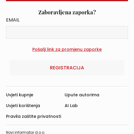
Zaboravljena zaporka?
EMAIL
REGISTRACIJA
Uvjeti kupnje
Upute autorima
Uvjeti korištenja
AI Lab
Pravila zaštite privatnosti
Novi informator d.o.o.