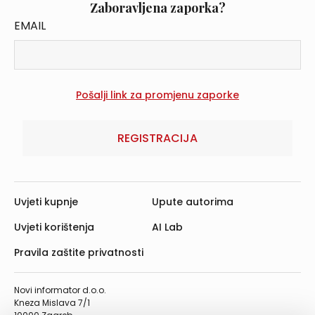
Zaboravljena zaporka?
EMAIL
REGISTRACIJA
Uvjeti kupnje
Upute autorima
Uvjeti korištenja
AI Lab
Pravila zaštite privatnosti
Novi informator d.o.o.
Kneza Mislava 7/1