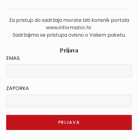
Za pristup do sadržaja morate biti korisnik portala
www.informator.hr.
Sadržajima se pristupa ovisno o Vašem paketu.
Prijava
EMAIL
ZAPORKA