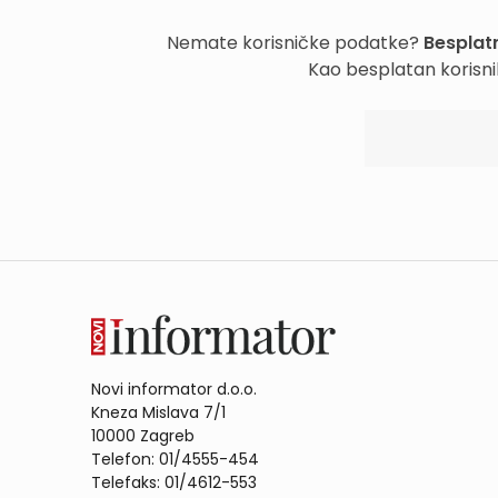
Nemate korisničke podatke?
Besplatn
Kao besplatan korisni
Novi informator d.o.o.
Kneza Mislava 7/1
10000 Zagreb
Telefon: 01/4555-454
Telefaks: 01/4612-553