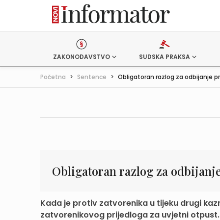
ZAKONODAVSTVO
SUDSKA PRAKSA
Početna
>
Sentence
>
Obligatoran razlog za odbijanje prij
Obligatoran razlog za odbijanje
Kada je protiv zatvorenika u tijeku drugi ka
zatvorenikovog prijedloga za uvjetni otpust.