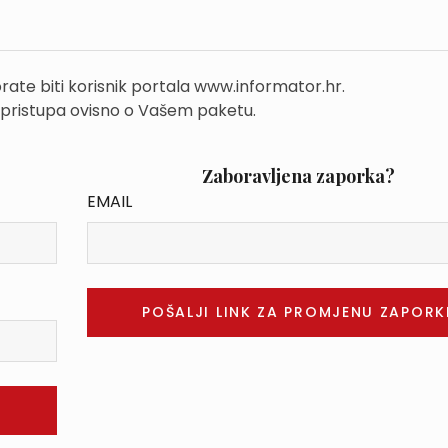
rate biti korisnik portala www.informator.hr.
 pristupa ovisno o Vašem paketu.
Zaboravljena zaporka?
EMAIL