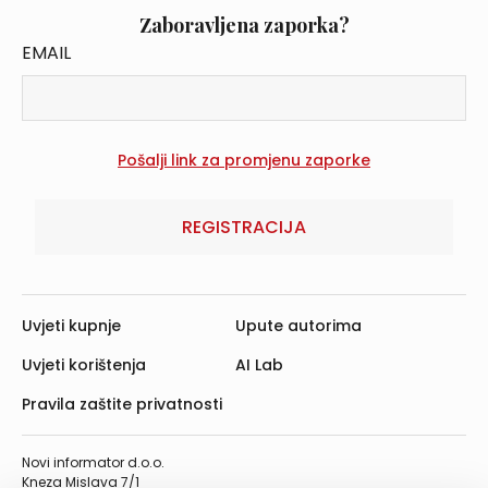
Zaboravljena zaporka?
EMAIL
REGISTRACIJA
Uvjeti kupnje
Upute autorima
Uvjeti korištenja
AI Lab
Pravila zaštite privatnosti
Novi informator d.o.o.
Kneza Mislava 7/1