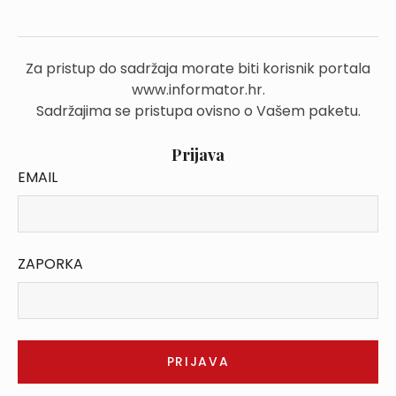
Za pristup do sadržaja morate biti korisnik portala
www.informator.hr.
Sadržajima se pristupa ovisno o Vašem paketu.
Prijava
EMAIL
ZAPORKA