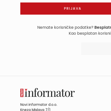
Nemate korisničke podatke?
Besplatn
Kao besplatan korisni
Novi informator d.o.o.
Kneza Mislava 7/1