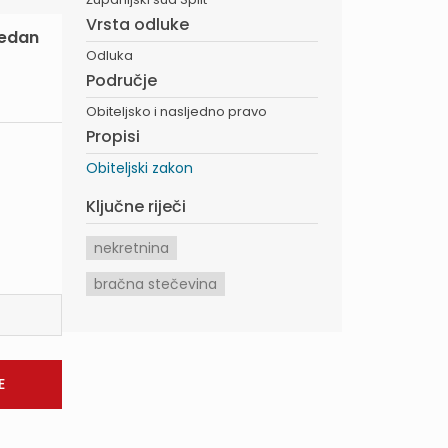
Vrsta odluke
jedan
Odluka
Područje
Obiteljsko i nasljedno pravo
Propisi
Obiteljski zakon
Ključne riječi
nekretnina
bračna stečevina