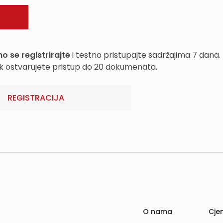
o se registrirajte
i testno pristupajte sadržajima 7 dana.
k ostvarujete pristup do 20 dokumenata.
REGISTRACIJA
O nama
Cjen