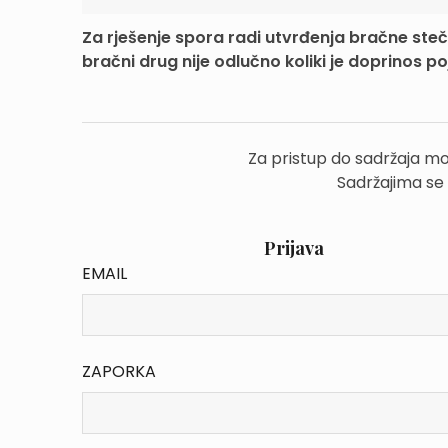
Za rješenje spora radi utvrđenja bračne steč
bračni drug nije odlučno koliki je doprinos poj
Za pristup do sadržaja mo
Sadržajima se
Prijava
EMAIL
ZAPORKA