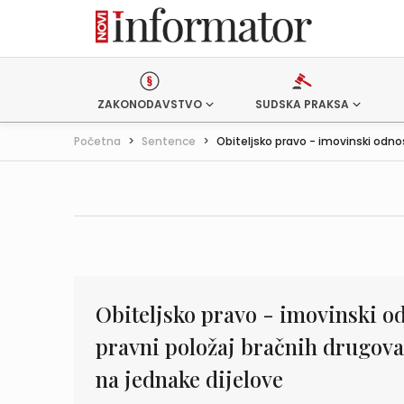
ZAKONODAVSTVO
SUDSKA PRAKSA
Početna
>
Sentence
>
Obiteljsko pravo - imovinski odnosi
Obiteljsko pravo - imovinski o
pravni položaj bračnih drugova
na jednake dijelove