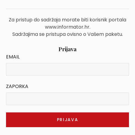
Za pristup do sadržaja morate biti korisnik portala
www.informator.hr.
Sadržajima se pristupa ovisno o Vašem paketu.
Prijava
EMAIL
ZAPORKA