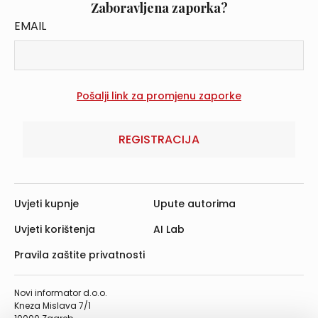
Zaboravljena zaporka?
EMAIL
REGISTRACIJA
Uvjeti kupnje
Upute autorima
Uvjeti korištenja
AI Lab
Pravila zaštite privatnosti
Novi informator d.o.o.
Kneza Mislava 7/1