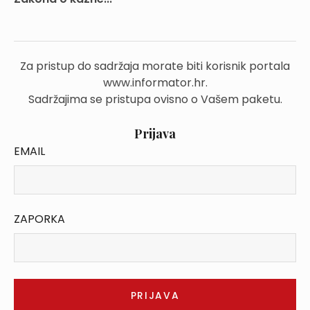
Za pristup do sadržaja morate biti korisnik portala
www.informator.hr.
Sadržajima se pristupa ovisno o Vašem paketu.
Prijava
EMAIL
ZAPORKA